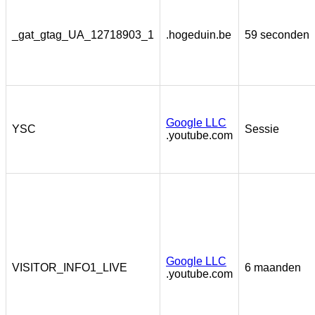
_gat_gtag_UA_12718903_1
.hogeduin.be
59 seconden
Google LLC
YSC
Sessie
.youtube.com
Google LLC
VISITOR_INFO1_LIVE
6 maanden
.youtube.com