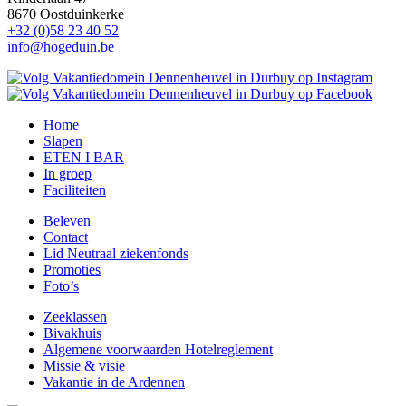
8670 Oostduinkerke
+32 (0)58 23 40 52
info@hogeduin.be
Home
Slapen
ETEN I BAR
In groep
Faciliteiten
Beleven
Contact
Lid Neutraal ziekenfonds
Promoties
Foto’s
Zeeklassen
Bivakhuis
Algemene voorwaarden Hotelreglement
Missie & visie
Vakantie in de Ardennen