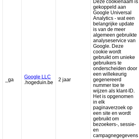
Deze cookienaam is
gekoppeld aan
Google Universal
Analytics - wat een
belangrijke update
is van de meer
algemeen gebruikte
analyseservice van
Google. Deze
cookie wordt
gebruikt om unieke
gebruikers te
onderscheiden door
een willekeurig
Google LLC
_ga
2 jaar
gegenereerd
.hogeduin.be
nummer toe te
wijzen als klant-ID.
Het is opgenomen
in elk
paginaverzoek op
een site en wordt
gebruikt om
bezoekers-, sessie-
en
campagnegegevens