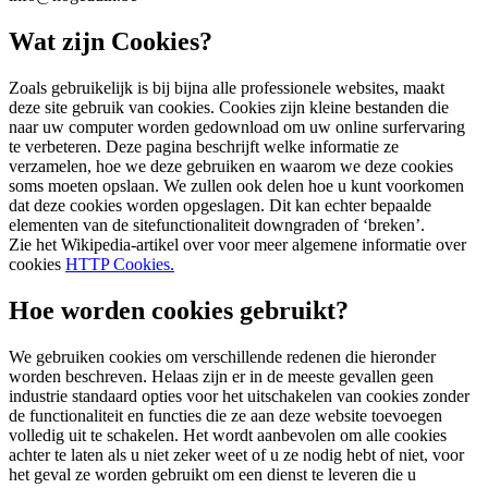
Wat zijn Cookies?
Zoals gebruikelijk is bij bijna alle professionele websites, maakt
deze site gebruik van cookies. Cookies zijn kleine bestanden die
naar uw computer worden gedownload om uw online surfervaring
te verbeteren. Deze pagina beschrijft welke informatie ze
verzamelen, hoe we deze gebruiken en waarom we deze cookies
soms moeten opslaan. We zullen ook delen hoe u kunt voorkomen
dat deze cookies worden opgeslagen. Dit kan echter bepaalde
elementen van de sitefunctionaliteit downgraden of ‘breken’.
Zie het Wikipedia-artikel over voor meer algemene informatie over
cookies
HTTP Cookies.
Hoe worden cookies gebruikt?
We gebruiken cookies om verschillende redenen die hieronder
worden beschreven. Helaas zijn er in de meeste gevallen geen
industrie standaard opties voor het uitschakelen van cookies zonder
de functionaliteit en functies die ze aan deze website toevoegen
volledig uit te schakelen. Het wordt aanbevolen om alle cookies
achter te laten als u niet zeker weet of u ze nodig hebt of niet, voor
het geval ze worden gebruikt om een ​​dienst te leveren die u