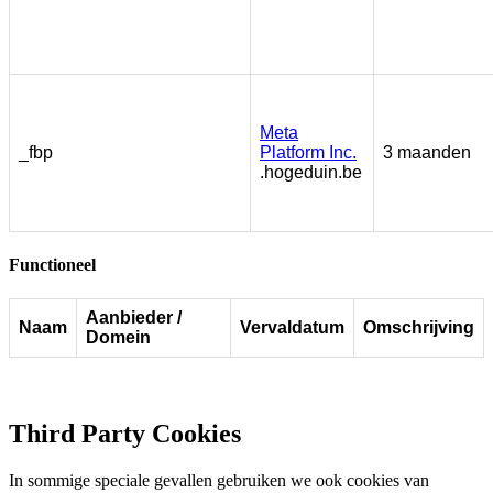
Meta
_fbp
Platform Inc.
3 maanden
.hogeduin.be
Functioneel
Aanbieder /
Naam
Vervaldatum
Omschrijving
Domein
Third Party Cookies
In sommige speciale gevallen gebruiken we ook cookies van