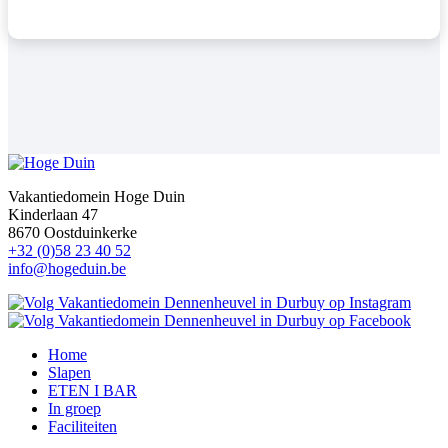
Vakantiedomein Hoge Duin
Kinderlaan 47
8670 Oostduinkerke
+32 (0)58 23 40 52
info@hogeduin.be
Home
Slapen
ETEN I BAR
In groep
Faciliteiten