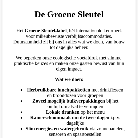
De Groene Sleutel
Het
Groene Sleutel-label
, hét internationale keurmerk
voor milieubewuste verblijfsaccommodaties.
Duurzaamheid zit bij ons in alles wat we doen, van bouw
tot dagelijks beheer.
We beperken onze ecologische voetafdruk met slimme,
praktische keuzes en maken onze gasten bewust van hun
eigen impact.
Wat we doen:
Herbruikbare lunchpakketten
met drinkflessen
en brooddozen voor groepen
Zoveel mogelijk bulkverpakkingen
bij het
ontbijt om afval te vermijden
Lokale dranken
op het menu
Kamerschoonmaak om de twee dagen
i.p.v.
dagelijks
Slim energie- en watergebruik
via zonnepanelen,
sensoren en spaartoestellen