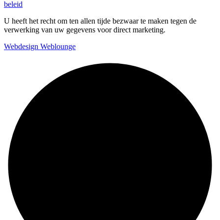
beleid
U heeft het recht om ten allen tijde bezwaar te maken tegen de
verwerking van uw gegevens voor direct marketing.
Webdesign Weblounge